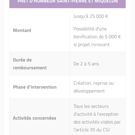
PRÊT D'HONNEUR SAINT-PIERRE ET MIQUELON
Jusqu'à 25 000 €
Possibilité d'une
Montant
bonification de 5 000 €
si projet innovant
Durée de
De 2 à 5 ans
remboursement
Création, reprise ou
Phase d'intervention
développement
Tous les secteurs
d'activité à l'exception
Activités concernées
des activités visées par
l'article 35 du CGI