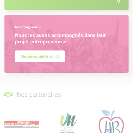
Accompagnement
Nous les avons accompagnés dans leur
projet entrepreneurial
Découvrez qui ils sont !
Nos partenaires