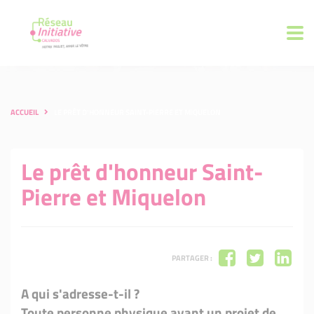
ACCUEIL
LE PRÊT D'HONNEUR SAINT-PIERRE ET MIQUELON
Le prêt d'honneur Saint-
Pierre et Miquelon
PARTAGER :
A qui s'adresse-t-il ?
Toute personne physique ayant un projet de