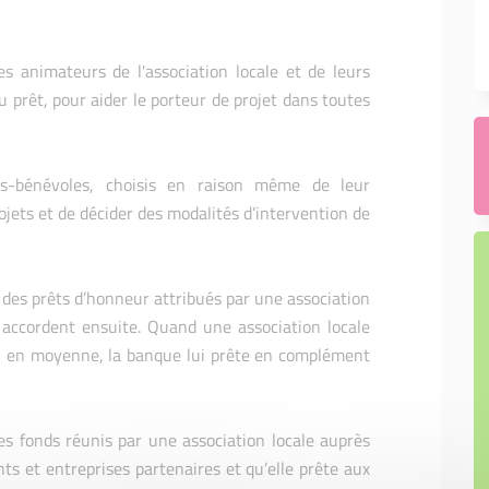
des animateurs de l'association locale et de leurs
u prêt, pour aider le porteur de projet dans toutes
ts-bénévoles, choisis en raison même de leur
rojets et de décider des modalités d’intervention de
.
 des prêts d’honneur attribués par une association
r accordent ensuite. Quand une association locale
e, en moyenne, la banque lui prête en complément
es fonds réunis par une association locale auprès
nts et entreprises partenaires et qu’elle prête aux