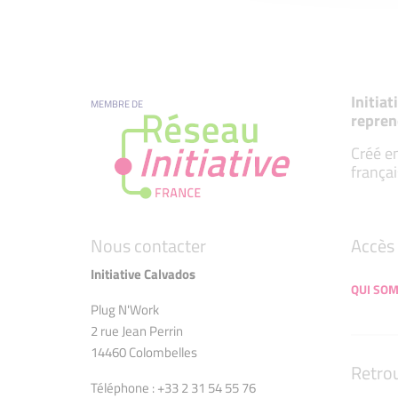
Initia
MEMBRE DE
repren
Créé en
françai
Nous contacter
Accès 
Initiative Calvados
QUI SO
Plug N'Work
2 rue Jean Perrin
14460 Colombelles
Retro
Téléphone : +33 2 31 54 55 76