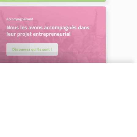
Accompagnement
Nous les avons accompagnés dans
leur projet entrepreneurial
Découvrez qui ils sont !