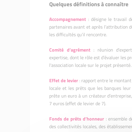
Quelques définitions à connaître
Accompagnement
: désigne le travail 
partenaires avant et après l’attribution d
les difficultés qu’il rencontre.
Comité d’agrément
: réunion d'exper
expertise, dont le rôle est d’évaluer les p
l'association locale sur le projet présenté
Effet de levier
: rapport entre le montant
locale et les prêts que les banques leu
prête un euro à un créateur d’entrepris
7 euros (effet de levier de 7).
Fonds de prêts d’honneur
: ensemble d
des collectivités locales, des établisseme