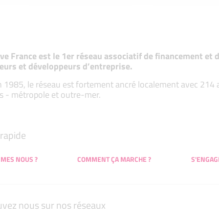
tive France est le 1er réseau associatif de financement e
eurs et développeurs d’entreprise.
 1985, le réseau est fortement ancré localement avec 214 ass
s - métropole et outre-mer.
rapide
MMES NOUS ?
COMMENT ÇA MARCHE ?
S'ENGAG
uvez nous sur nos réseaux