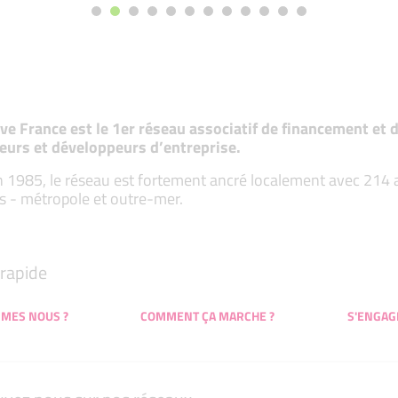
tive France est le 1er réseau associatif de financement e
eurs et développeurs d’entreprise.
 1985, le réseau est fortement ancré localement avec 214 ass
s - métropole et outre-mer.
rapide
MMES NOUS ?
COMMENT ÇA MARCHE ?
S'ENGAG