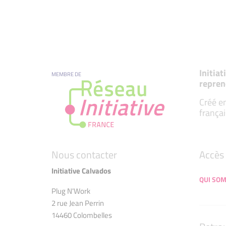
Initia
MEMBRE DE
repren
Créé en
françai
Nous contacter
Accès 
Initiative Calvados
QUI SO
Plug N'Work
2 rue Jean Perrin
14460 Colombelles