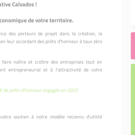
ative Calvados !
onomique de votre territoire.
nce des porteurs de projet dans la création, la
 en leur accordant des prêts d’honneur à taux zéro
 faire naître et croître des entreprises tout en
it entrepreneurial et à l’attractivité de votre
€ de prêts d'honneur engagés en 2025
votre soutien à notre modèle reconnu d'utilité