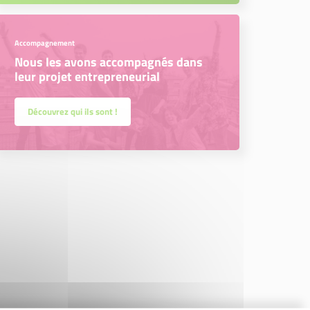
Accompagnement
Nous les avons accompagnés dans
leur projet entrepreneurial
Découvrez qui ils sont !