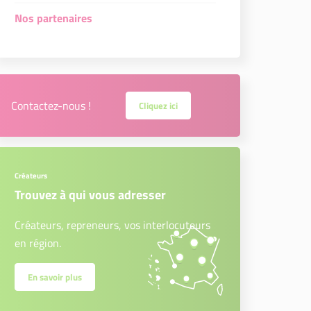
Nos partenaires
Contactez-nous !
Cliquez ici
Créateurs
Trouvez à qui vous adresser
Créateurs, repreneurs, vos interlocuteurs
en région.
En savoir plus