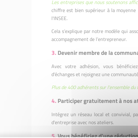
Les entreprises que nous soutenons affic
chiffre est bien supérieur à la moyenne 
l'INSEE.
Cela s’explique par notre modèle qui ass
accompagnement de l’entrepreneur.
3.
Devenir membre de la communau
Avec votre adhésion, vous bénéficie
d'échanges et rejoignez une communauté a
Plus de 400 adhérents sur l'ensemble du te
4.
Participer gratuitement à nos a
Intégrez un réseau local et convivial, p
d'entreprise avec nos ateliers.
5.
Vous bénéficiez d’une réduction