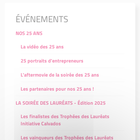
ÉVÉNEMENTS
NOS 25 ANS
La vidéo des 25 ans
25 portraits d'entrepreneurs
L'aftermovie de la soirée des 25 ans
Les partenaires pour nos 25 ans !
LA SOIRÉE DES LAURÉATS - Édition 2025
Les finalistes des Trophées des Lauréats
Initiative Calvados
Les vainqueurs des Trophées des Lauréats