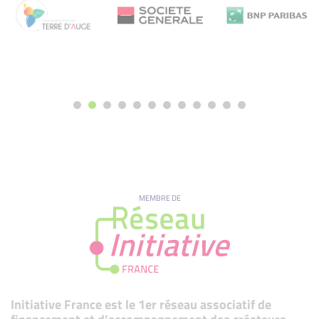
MEMBRE DE
Initiative France est le 1er réseau associatif de