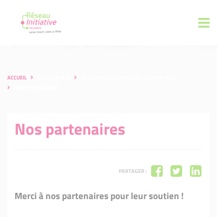
ACCUEIL
ÉVÉNEMENTS
LA SOIRÉE DES LAURÉATS - ÉDITION 2025
NOS PARTENAIRES
Nos partenaires
PARTAGER :
Merci à nos partenaires pour leur soutien !