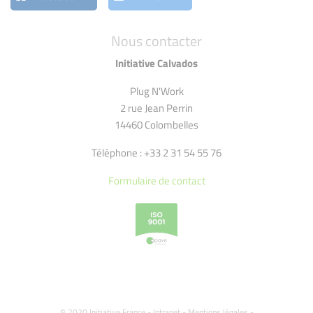
Nous contacter
Initiative Calvados
Plug N'Work
2 rue Jean Perrin
14460 Colombelles
Téléphone : +33 2 31 54 55 76
Formulaire de contact
© 2020 Initiative France -
Intranet
-
Mentions légales
-