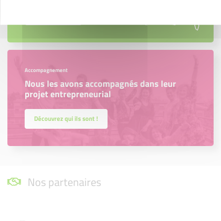
En savoir plus
Accompagnement
Nous les avons accompagnés dans leur
projet entrepreneurial
Découvrez qui ils sont !
Nos partenaires