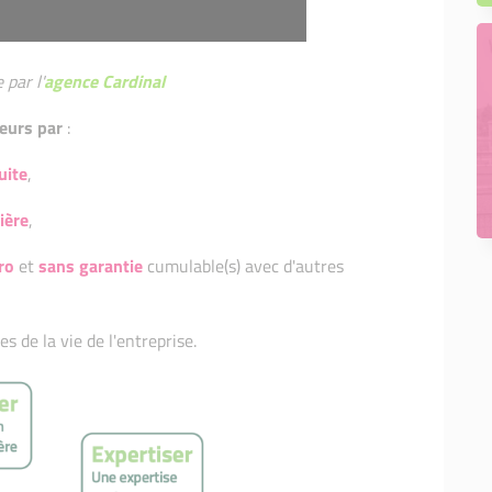
 par l'
agence Cardinal
eurs par
:
uite
,
ière
,
ro
et
sans garantie
cumulable(s) avec d'autres
 de la vie de l'entreprise.