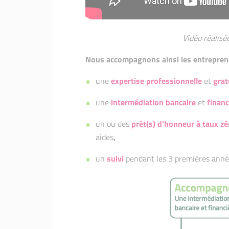
Vidéo réalisée
Nous accompagnons ainsi les entrepren
une
expertise professionnelle
et
grat
une
intermédiation bancaire
et
financ
un ou des
prêt(s) d'honneur à taux zé
aides
,
un
suivi
pendant les 3 premières années