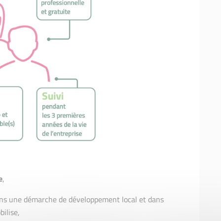
e
,
dans une démarche de développement local et dans
ilise,