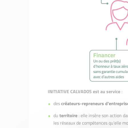
INITIATIVE CALVADOS est au service
:
des
créateurs-repreneurs d'entrepris
du
territoire
: elle insère son action 
les réseaux de compétences qu'elle mob