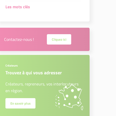
Les mots clés
Contactez-nous !
Cliquez ici
Créateurs
Trouvez à qui vous adresser
Créateurs, repreneurs, vos interlocuteurs
en région.
En savoir plus