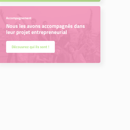
Accompagnement
Nous les avons accompagnés dans
leur projet entrepreneurial
Découvrez qui ils sont !