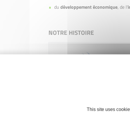
du
développement économique
, de l'
i
NOTRE HISTOIRE
Évolution de l'association : passag
This site uses cookie
Créé en novembre 1999, sous le 