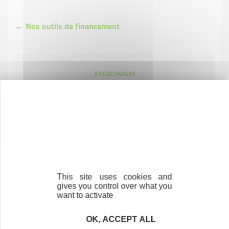
←
Nos outils de financement
À TÉLÉCHARGER
Mémento prêt d'honneur Création-
Reprise Bpifrance
This site uses cookies and
gives you control over what you
want to activate
OK, ACCEPT ALL
Contactez-nous !
Cliquez ici