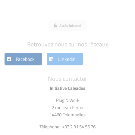
Accès intranet
Retrouvez nous sur nos réseaux
Facebook
Linkedin
Nous contacter
Initiative Calvados
Plug N'Work
2 rue Jean Perrin
14460 Colombelles
Téléphone : +33 2 31 54 55 76