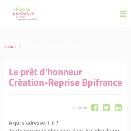
ACCUEIL
LE PRÊT D'HONNEUR CRÉATION-REPRISE BPIFRANCE
Le prêt d'honneur
Création-Reprise Bpifrance
PARTAGER :
A qui s'adresse-t-il ?
Toute personne physique, dans le cadre d’une