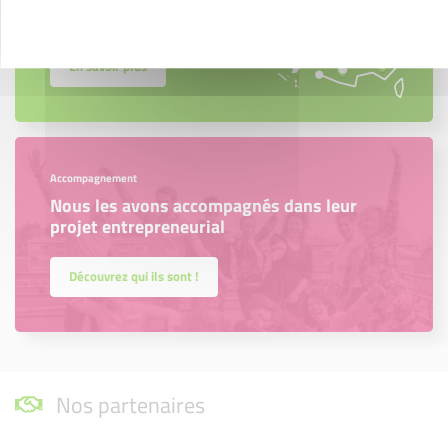
région.
En savoir plus
Accompagnement
Nous les avons accompagnés dans leur
projet entrepreneurial
Découvrez qui ils sont !
Nos partenaires