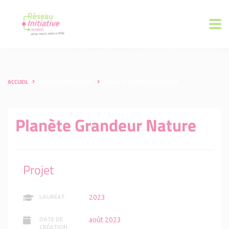
ACCUEIL
LES ENTREPRENEURS
PLANÈTE GRANDEUR NATURE
Planète Grandeur Nature
Projet
2023
LAURÉAT :
août 2023
DATE DE
CRÉATION :