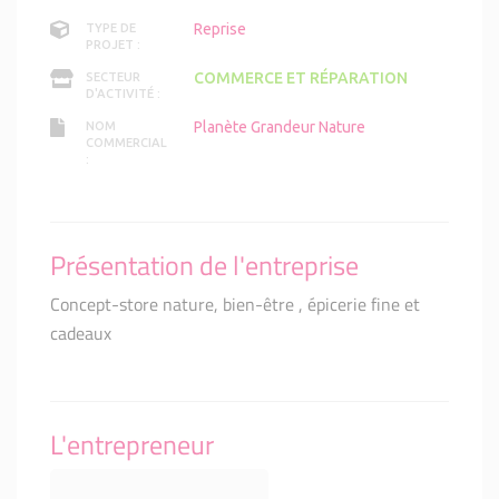
Reprise
TYPE DE
PROJET :
COMMERCE ET RÉPARATION
SECTEUR
D'ACTIVITÉ :
Planète Grandeur Nature
NOM
COMMERCIAL
:
Présentation de l'entreprise
Concept-store nature, bien-être , épicerie fine et
cadeaux
L'entrepreneur