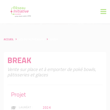
ACCUEIL
LES ENTREPRENEURS
BREAK
BREAK
Vente sur place et à emporter de poké bowls,
pâtisseries et glaces
Projet
2024
LAURÉAT :