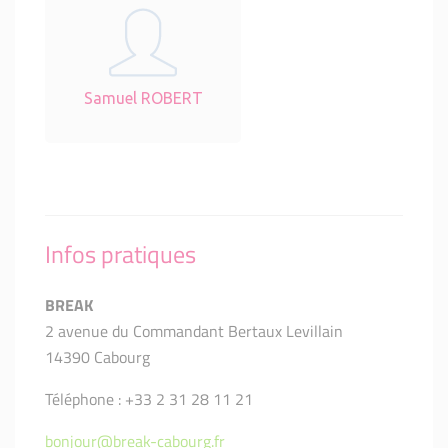
Samuel ROBERT
Infos pratiques
BREAK
2 avenue du Commandant Bertaux Levillain
14390 Cabourg
Téléphone : +33 2 31 28 11 21
bonjour@break-cabourg.fr