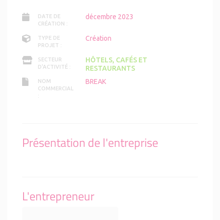
décembre 2023
DATE DE
CRÉATION :
Création
TYPE DE
PROJET :
HÔTELS, CAFÉS ET
SECTEUR
D'ACTIVITÉ :
RESTAURANTS
BREAK
NOM
COMMERCIAL
:
Présentation de l'entreprise
L'entrepreneur