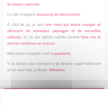
du bassin caennais.
Ce rôle m’apporte
beaucoup de découvertes.
À côté de ça, je suis
une nana qui adore voyager et
découvrir de nouveaux paysages et de nouvelles
cultures,
et j’ai des talents cachés comme
f
aire rire et
donner confiance en chacun.
Mon plaisir coupable c’est la
papeterie.
Si je devais vous convaincre de devenir expert bénévole
en un seul mot, je dirais :
élévation.
Contactez-nous !
Cliquez ici