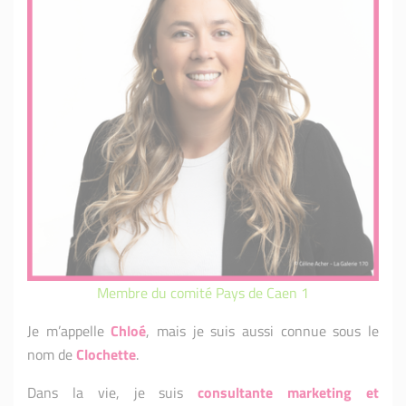
Membre du comité Pays de Caen 1
Je m’appelle
Chloé
, mais je suis aussi connue sous le
nom de
Clochette
.
Dans la vie, je suis
consultante marketing et